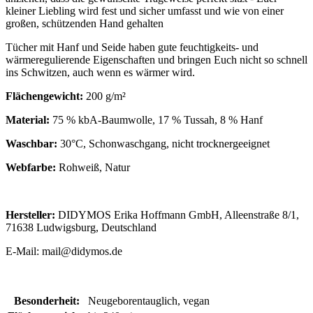
kleiner Liebling wird fest und sicher umfasst und wie von einer
großen, schützenden Hand gehalten
Tücher mit Hanf und Seide haben gute feuchtigkeits- und
wärmeregulierende Eigenschaften und bringen Euch nicht so schnell
ins Schwitzen, auch wenn es wärmer wird.
Flächengewicht:
200 g/m²
Material:
75 % kbA-Baumwolle, 17 % Tussah, 8 % Hanf
Waschbar:
30°C, Schonwaschgang, nicht trocknergeeignet
Webfarbe:
Rohweiß, Natur
Hersteller:
DIDYMOS Erika Hoffmann GmbH, Alleenstraße 8/1,
71638 Ludwigsburg, Deutschland
E-Mail: mail@didymos.de
Besonderheit:
Neugeborentauglich, vegan