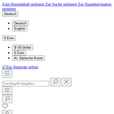
Zum Hauptinhalt springen
Zur Suche springen
Zur Hauptnavigation
springen
Deutsch
Deutsch
English
€
Euro
$
US-Dollar
€
Euro
Kr.
Dänische Krone