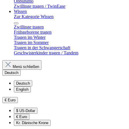
Onbuhimo
Zwillinge tragen / TwinEase
Wissen
Zur Kategorie Wissen
Zwillinge tragen
Frühgeborene tragen
Tragen im Winter
Tragen im Sommer
Tragen in der Schwangerschaft
Geschwisterkinder tragen / Tandem
Menü schließen
Deutsch
Deutsch
English
€
Euro
$
US-Dollar
€
Euro
Kr.
Dänische Krone