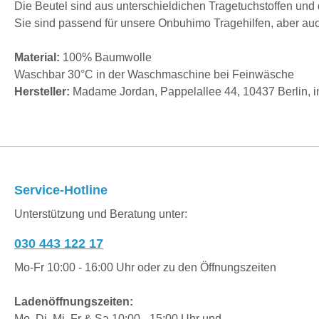
Die Beutel sind aus unterschieldichen Tragetuchstoffen und
Sie sind passend für unsere Onbuhimo Tragehilfen, aber auch
Material:
100% Baumwolle
Waschbar 30°C in der Waschmaschine bei Feinwäsche
Hersteller:
Madame Jordan, Pappelallee 44, 10437 Berlin,
Service-Hotline
Unterstützung und Beratung unter:
030 443 122 17
Mo-Fr 10:00 - 16:00 Uhr oder zu den Öffnungszeiten
Ladenöffnungszeiten:
Mo, Di, Mi, Fr & Sa 10:00 - 15:00 Uhr und