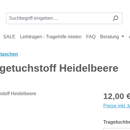
SALE
Leihtragen - Tragehilfe mieten
FAQ
Beratung
htaschen
agetuchstoff Heidelbeere
Regulärer Pr
12,00 
Preise inkl.
Tragetuchbe