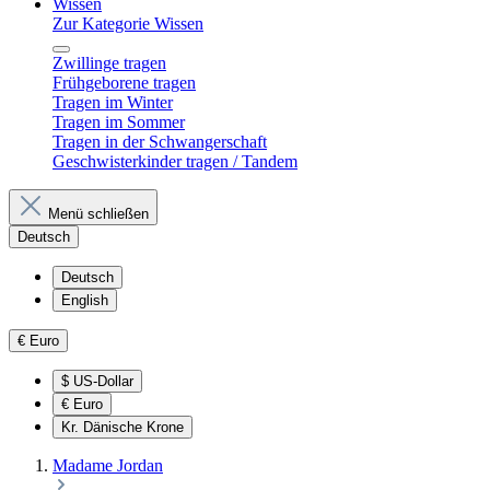
Wissen
Zur Kategorie Wissen
Zwillinge tragen
Frühgeborene tragen
Tragen im Winter
Tragen im Sommer
Tragen in der Schwangerschaft
Geschwisterkinder tragen / Tandem
Menü schließen
Deutsch
Deutsch
English
€
Euro
$
US-Dollar
€
Euro
Kr.
Dänische Krone
Madame Jordan