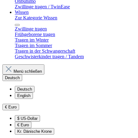
Onbuhimo
Zwillinge tragen / TwinEase
Wissen
Zur Kategorie Wissen
Zwillinge tragen
Frühgeborene tragen
Tragen im Winter
Tragen im Sommer
Tragen in der Schwangerschaft
Geschwisterkinder tragen / Tandem
Menü schließen
Deutsch
Deutsch
English
€
Euro
$
US-Dollar
€
Euro
Kr.
Dänische Krone