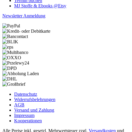
Termin buchen
MJ Stoffe & Ebooks @Etsy
Newsletter Anmeldung
Datenschutz
Widerrufsbelehrungen
AGB
Versand und Zahlung
Impressum
Kooperationen
Alle Preise inkl. gesetzl. Mehrwertsteuer zzgl.
Versandkosten
und