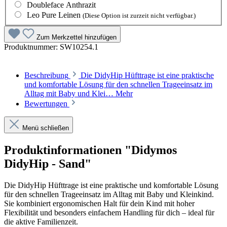
Doubleface Anthrazit
Leo Pure Leinen
(Diese Option ist zurzeit nicht verfügbar.)
Zum Merkzettel hinzufügen
Produktnummer:
SW10254.1
Beschreibung
Die DidyHip Hüfttrage ist eine praktische
und komfortable Lösung für den schnellen Trageeinsatz im
Alltag mit Baby und Klei…
Mehr
Bewertungen
Menü schließen
Produktinformationen "Didymos
DidyHip - Sand"
Die DidyHip Hüfttrage ist eine praktische und komfortable Lösung
für den schnellen Trageeinsatz im Alltag mit Baby und Kleinkind.
Sie kombiniert ergonomischen Halt für dein Kind mit hoher
Flexibilität und besonders einfachem Handling für dich – ideal für
die aktive Familienzeit.