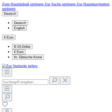
Zum Hauptinhalt springen
Zur Suche springen
Zur Hauptnavigation
springen
Deutsch
Deutsch
English
€
Euro
$
US-Dollar
€
Euro
Kr.
Dänische Krone