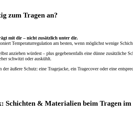
tig zum Tragen an?
ägt mit dir – nicht zusätzlich unter dir.
tioniert Temperaturregulation am besten, wenn möglichst wenige Schi
selbst anziehen würdest – plus gegebenenfalls eine dünne zusätzliche S
her schwitzt oder auskühlt.
n der äußere Schutz: eine Tragejacke, ein Tragecover oder eine entspre
x: Schichten & Materialien beim Tragen im