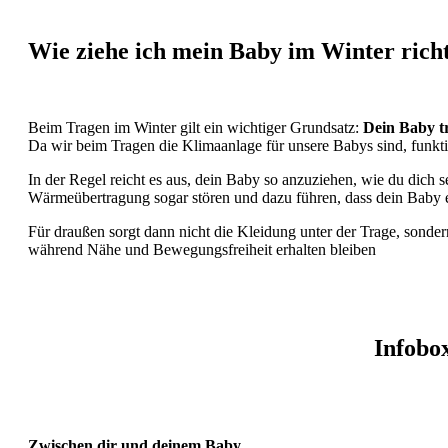
Wie ziehe ich mein Baby im Winter rich
Beim Tragen im Winter gilt ein wichtiger Grundsatz:
Dein Baby tr
Da wir beim Tragen die Klimaanlage für unsere Babys sind, funk
In der Regel reicht es aus, dein Baby so anzuziehen, wie du dich 
Wärmeübertragung sogar stören und dazu führen, dass dein Baby e
Für draußen sorgt dann nicht die Kleidung unter der Trage, sonder
während Nähe und Bewegungsfreiheit erhalten bleiben
Infobo
Zwischen dir und deinem Baby