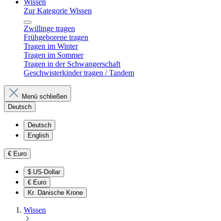
Wissen
Zur Kategorie Wissen
Zwillinge tragen
Frühgeborene tragen
Tragen im Winter
Tragen im Sommer
Tragen in der Schwangerschaft
Geschwisterkinder tragen / Tandem
Menü schließen
Deutsch
Deutsch
English
€
Euro
$
US-Dollar
€
Euro
Kr.
Dänische Krone
Wissen