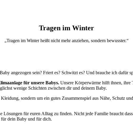
Tragen im Winter
„Tragen im Winter heißt nicht mehr anziehen, sondern bewusster.“
 Baby angezogen sein? Friert es? Schwitzt es? Und brauche ich dafür s
Klimaanlage für unsere Babys.
Unsere Körperwärme hilft ihnen, ihre T
öglichst wenige Schichten zwischen dir und deinem Baby.
l Kleidung, sondern um ein gutes Zusammenspiel aus Nähe, Schutz und
de Lösungen für euren Alltag zu finden. Nicht jede Familie braucht das
 für dein Baby und für dich.