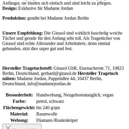
Anfänger, sie binden sich einfach und sind leicht zu pflegen.
Design:
Exklusive für Madame Jordan
Produktion:
genäht bei Madame Jordan Berlin
Unsere Empfehlung:
Die Girasol sind wirklich kuschelig weiche
Tücher und gerade für den Anfang sehr toll. Als Tragetücher von
Girasol sind echte Allrounder und Arbeitstiere, denn einmal
gebunden, sitzt dies super gut und fest.
Hersteller Tragetuchstoff:
Girasol GbR, Eisenacherstr. 71, 10823
Berlin, Deutschland, gerhard@girasol.de
Hersteller Tragetuch
nähen:
Madame Jordan, Pappelallee 44, 10437 Berlin,
Deutschland, info@madamejordan.de
Besonderheit:
Handwebung, Neugeborentauglich, vegan
Farbe:
petrol, schwarz
Flächengewicht:
bis 240 g/qm
Material:
Baumwolle
Webung:
Diamant-/Rautenköper