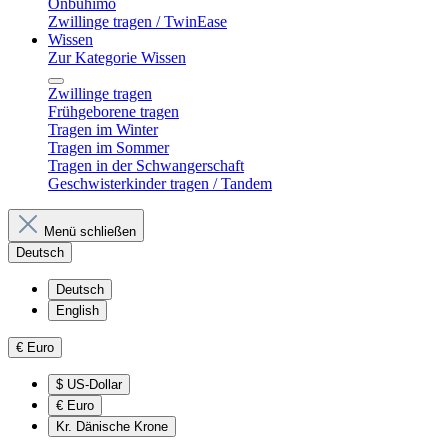
Onbuhimo
Zwillinge tragen / TwinEase
Wissen
Zur Kategorie Wissen
Zwillinge tragen
Frühgeborene tragen
Tragen im Winter
Tragen im Sommer
Tragen in der Schwangerschaft
Geschwisterkinder tragen / Tandem
Menü schließen
Deutsch
Deutsch
English
€
Euro
$
US-Dollar
€
Euro
Kr.
Dänische Krone