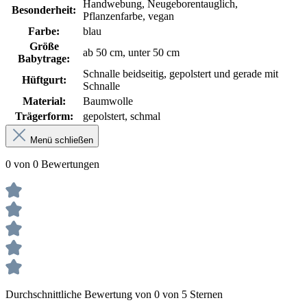
Handwebung, Neugeborentauglich,
Besonderheit:
Pflanzenfarbe, vegan
Farbe:
blau
Größe
ab 50 cm, unter 50 cm
Babytrage:
Schnalle beidseitig, gepolstert und gerade mit
Hüftgurt:
Schnalle
Material:
Baumwolle
Trägerform:
gepolstert, schmal
Menü schließen
0 von 0 Bewertungen
Durchschnittliche Bewertung von 0 von 5 Sternen