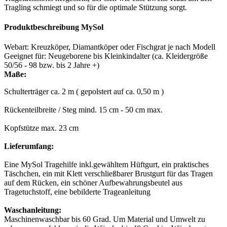
Tragling schmiegt und so für die optimale Stützung sorgt.
Produktbeschreibung MySol
Webart: Kreuzköper, Diamantköper oder Fischgrat je nach Modell
Geeignet für: Neugeborene bis Kleinkindalter (ca. Kleidergröße
50/56 - 98 bzw. bis 2 Jahre +)
Maße:
Schulterträger ca. 2 m ( gepolstert auf ca. 0,50 m )
Rückenteilbreite / Steg mind. 15 cm - 50 cm max.
Kopfstütze max. 23 cm
Lieferumfang:
Eine MySol Tragehilfe inkl.gewähltem Hüftgurt, ein praktisches
Täschchen, ein mit Klett verschließbarer Brustgurt für das Tragen
auf dem Rücken, ein schöner Aufbewahrungsbeutel aus
Tragetuchstoff, eine bebilderte Trageanleitung
Waschanleitung:
Maschinenwaschbar bis 60 Grad. Um Material und Umwelt zu