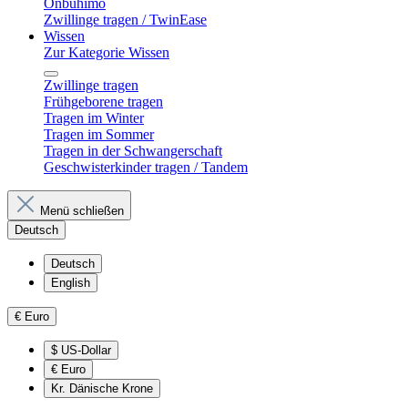
Onbuhimo
Zwillinge tragen / TwinEase
Wissen
Zur Kategorie Wissen
Zwillinge tragen
Frühgeborene tragen
Tragen im Winter
Tragen im Sommer
Tragen in der Schwangerschaft
Geschwisterkinder tragen / Tandem
Menü schließen
Deutsch
Deutsch
English
€
Euro
$
US-Dollar
€
Euro
Kr.
Dänische Krone