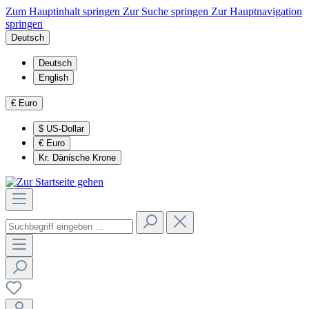
Zum Hauptinhalt springen
Zur Suche springen
Zur Hauptnavigation
springen
Deutsch
Deutsch
English
€
Euro
$
US-Dollar
€
Euro
Kr.
Dänische Krone