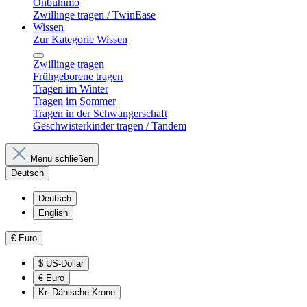
Onbuhimo
Zwillinge tragen / TwinEase
Wissen
Zur Kategorie Wissen
Zwillinge tragen
Frühgeborene tragen
Tragen im Winter
Tragen im Sommer
Tragen in der Schwangerschaft
Geschwisterkinder tragen / Tandem
Menü schließen
Deutsch
Deutsch
English
€
Euro
$
US-Dollar
€
Euro
Kr.
Dänische Krone