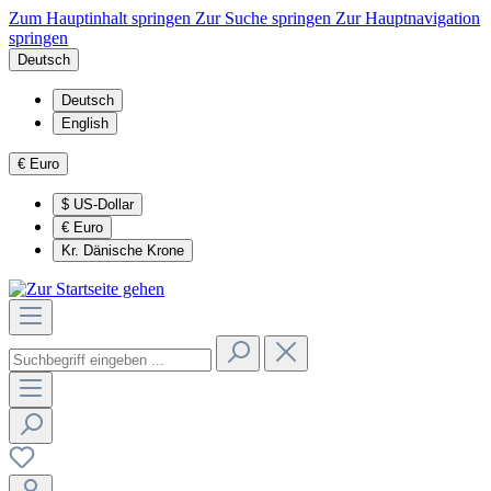
Zum Hauptinhalt springen
Zur Suche springen
Zur Hauptnavigation
springen
Deutsch
Deutsch
English
€
Euro
$
US-Dollar
€
Euro
Kr.
Dänische Krone