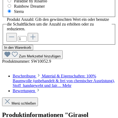
Paradise by Risaroo
Rainbow Dreamer
Sierra
Produkt Anzahl: Gib den gewünschten Wert ein oder benutze
die Schaltflächen um die Anzahl zu erhöhen oder zu
reduzieren.
In den Warenkorb
Zum Merkzettel hinzufügen
Produktnummer:
SW10052.9
Beschreibung
Material & Eigenschaften: 100%
Baumwolle (unbehandelt & frei von chemischer Ausrüstung),
Stoff handgewebt und fair…
Mehr
Bewertungen
Menü schließen
Produktinformationen "Girasol