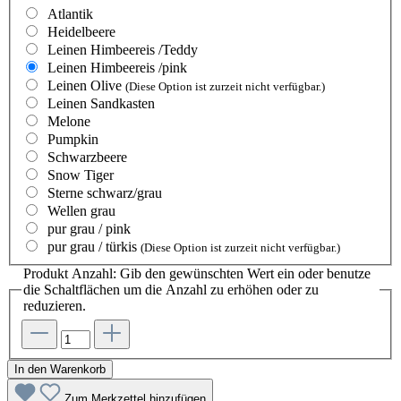
Atlantik
Heidelbeere
Leinen Himbeereis /Teddy
Leinen Himbeereis /pink
Leinen Olive
(Diese Option ist zurzeit nicht verfügbar.)
Leinen Sandkasten
Melone
Pumpkin
Schwarzbeere
Snow Tiger
Sterne schwarz/grau
Wellen grau
pur grau / pink
pur grau / türkis
(Diese Option ist zurzeit nicht verfügbar.)
Produkt Anzahl: Gib den gewünschten Wert ein oder benutze
die Schaltflächen um die Anzahl zu erhöhen oder zu
reduzieren.
In den Warenkorb
Zum Merkzettel hinzufügen