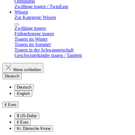
Onbuhimo
Zwillinge tragen / TwinEase
Wissen
Zur Kategorie Wissen
Zwillinge tragen
Frühgeborene tragen
Tragen im Winter
Tragen im Sommer
Tragen in der Schwangerschaft
Geschwisterkinder tragen / Tandem
Menü schließen
Deutsch
Deutsch
English
€
Euro
$
US-Dollar
€
Euro
Kr.
Dänische Krone