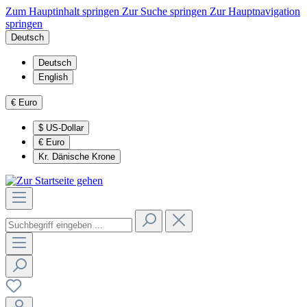
Zum Hauptinhalt springen
Zur Suche springen
Zur Hauptnavigation
springen
Deutsch
Deutsch
English
€
Euro
$
US-Dollar
€
Euro
Kr.
Dänische Krone