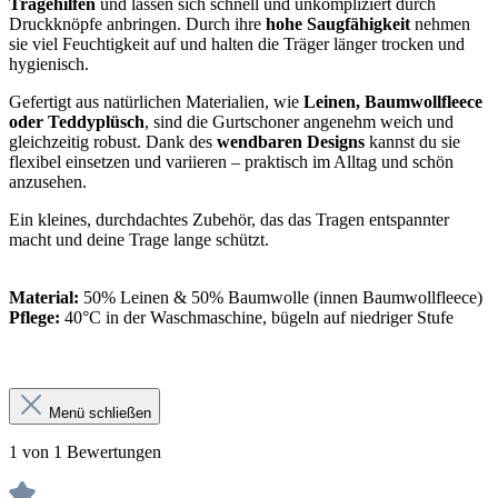
Tragehilfen
und lassen sich schnell und unkompliziert durch
Druckknöpfe anbringen. Durch ihre
hohe Saugfähigkeit
nehmen
sie viel Feuchtigkeit auf und halten die Träger länger trocken und
hygienisch.
Gefertigt aus natürlichen Materialien, wie
Leinen, Baumwollfleece
oder Teddyplüsch
, sind die Gurtschoner angenehm weich und
gleichzeitig robust. Dank des
wendbaren Designs
kannst du sie
flexibel einsetzen und variieren – praktisch im Alltag und schön
anzusehen.
Ein kleines, durchdachtes Zubehör, das das Tragen entspannter
macht und deine Trage lange schützt.
Material:
50% Leinen & 50% Baumwolle (innen Baumwollfleece)
Pflege:
40°C in der Waschmaschine, bügeln auf niedriger Stufe
Menü schließen
1 von 1 Bewertungen