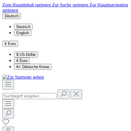
Zum Hauptinhalt springen
Zur Suche springen
Zur Hauptnavigation
springen
Deutsch
Deutsch
English
€
Euro
$
US-Dollar
€
Euro
Kr.
Dänische Krone