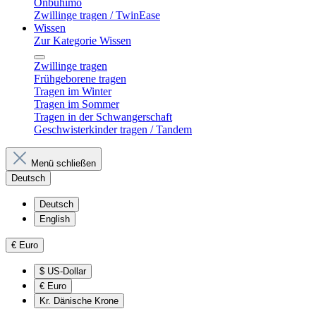
Onbuhimo
Zwillinge tragen / TwinEase
Wissen
Zur Kategorie Wissen
Zwillinge tragen
Frühgeborene tragen
Tragen im Winter
Tragen im Sommer
Tragen in der Schwangerschaft
Geschwisterkinder tragen / Tandem
Menü schließen
Deutsch
Deutsch
English
€
Euro
$
US-Dollar
€
Euro
Kr.
Dänische Krone