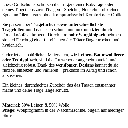
Diese Gurtschoner schützen die Träger deiner Babytrage oder
deines Tragetuchs zuverlässig vor Speichel, Nuckeln und kleinen
Spuckunfällen – ganz ohne Kompromisse bei Komfort oder Optik.
Sie passen über
Tragetücher sowie unterschiedlichste
Tragehilfen
und lassen sich schnell und unkompliziert durch
Druckknöpfe anbringen. Durch ihre
hohe Saugfähigkeit
nehmen
sie viel Feuchtigkeit auf und halten die Träger länger trocken und
hygienisch.
Gefertigt aus natürlichen Materialien, wie
Leinen, Baumwollfleece
oder Teddyplüsch
, sind die Gurtschoner angenehm weich und
gleichzeitig robust. Dank des
wendbaren Designs
kannst du sie
flexibel einsetzen und variieren – praktisch im Alltag und schön
anzusehen.
Ein kleines, durchdachtes Zubehör, das das Tragen entspannter
macht und deine Trage lange schützt.
Material:
50% Leinen & 50% Wolle
Pflege:
Wollprogramm in der Waschmaschine, bügeln auf niedriger
Stufe