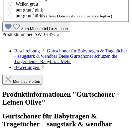
Wellen grau
pur grau / pink
pur grau / türkis
(Diese Option ist zurzeit nicht verfügbar.)
Zum Merkzettel hinzufügen
Produktnummer:
SW10139.12
Beschreibung
Gurtschoner für Babytragen & Tragetücher
– saugstark & wendbar Diese Gurtschoner schützen die
Träger deiner Babytra…
Mehr
Bewertungen
Menü schließen
Produktinformationen "Gurtschoner -
Leinen Olive"
Gurtschoner für Babytragen &
Tragetücher – saugstark & wendbar