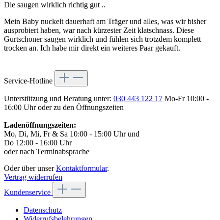
Die saugen wirklich richtig gut ..
Mein Baby nuckelt dauerhaft am Träger und alles, was wir bisher
ausprobiert haben, war nach kürzester Zeit klatschnass. Diese
Gurtschoner saugen wirklich und fühlen sich trotzdem komplett
trocken an. Ich habe mir direkt ein weiteres Paar gekauft.
Service-Hotline
Unterstützung und Beratung unter:
030 443 122 17
Mo-Fr 10:00 -
16:00 Uhr oder zu den Öffnungszeiten
Ladenöffnungszeiten:
Mo, Di, Mi, Fr & Sa 10:00 - 15:00 Uhr und
Do 12:00 - 16:00 Uhr
oder nach Terminabsprache
Oder über unser
Kontaktformular
.
Vertrag widerrufen
Kundenservice
Datenschutz
Widerrufsbelehrungen