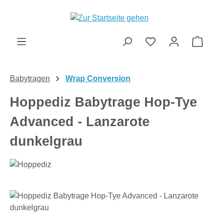
Zum Hauptinhalt springen
Ware
Babytragen
Wrap Conversion
Hoppediz Babytrage Hop-Tye
Advanced - Lanzarote
dunkelgrau
Bildergalerie überspringen