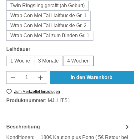
Twin Ringsling gerafft (ab Geburt)
Wrap Con Mei Tai Halfbuckle Gr. 1
Wrap Con Mei Tai Halfbuckle Gr. 2
Wrap Con Mei Tai zum Binden Gr. 1
auswählen
Leihdauer
1 Woche
3 Monate
4 Wochen
Produkt Anzahl: Gib den gewünschten Wert e
In den Warenkorb
Zum Merkzettel hinzufügen
Produktnummer:
MJLHT.51
Beschreibung
Konditionen: 180€ Kaution plus Porto ( 5€ Retour bei