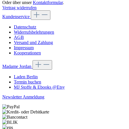
Oder über unser
Kontaktformular
.
Vertrag widerrufen
Kundenservice
Datenschutz
Widerrufsbelehrungen
AGB
Versand und Zahlung
Impressum
Kooperationen
Madame Jordan
Laden Berlin
Termin buchen
MJ Stoffe & Ebooks @Etsy
Newsletter Anmeldung