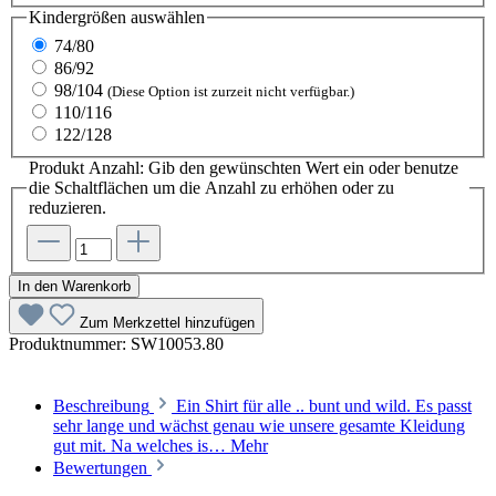
Kindergrößen
auswählen
74/80
86/92
98/104
(Diese Option ist zurzeit nicht verfügbar.)
110/116
122/128
Produkt Anzahl: Gib den gewünschten Wert ein oder benutze
die Schaltflächen um die Anzahl zu erhöhen oder zu
reduzieren.
In den Warenkorb
Zum Merkzettel hinzufügen
Produktnummer:
SW10053.80
Beschreibung
Ein Shirt für alle .. bunt und wild. Es passt
sehr lange und wächst genau wie unsere gesamte Kleidung
gut mit. Na welches is…
Mehr
Bewertungen