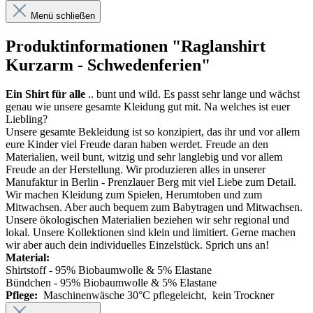
Menü schließen
Produktinformationen "Raglanshirt
Kurzarm - Schwedenferien"
Ein Shirt für alle
.. bunt und wild. Es passt sehr lange und wächst
genau wie unsere gesamte Kleidung gut mit. Na welches ist euer
Liebling?
Unsere gesamte Bekleidung ist so konzipiert, das ihr und vor allem
eure Kinder viel Freude daran haben werdet. Freude an den
Materialien, weil bunt, witzig und sehr langlebig und vor allem
Freude an der Herstellung. Wir produzieren alles in unserer
Manufaktur in Berlin - Prenzlauer Berg mit viel Liebe zum Detail.
Wir machen Kleidung zum Spielen, Herumtoben und zum
Mitwachsen. Aber auch bequem zum Babytragen und Mitwachsen.
Unsere ökologischen Materialien beziehen wir sehr regional und
lokal. Unsere Kollektionen sind klein und limitiert. Gerne machen
wir aber auch dein individuelles Einzelstück. Sprich uns an!
Material:
Shirtstoff - 95% Biobaumwolle & 5% Elastane
Bündchen - 95% Biobaumwolle & 5% Elastane
Pflege:
Maschinenwäsche 30°C pflegeleicht, kein Trockner