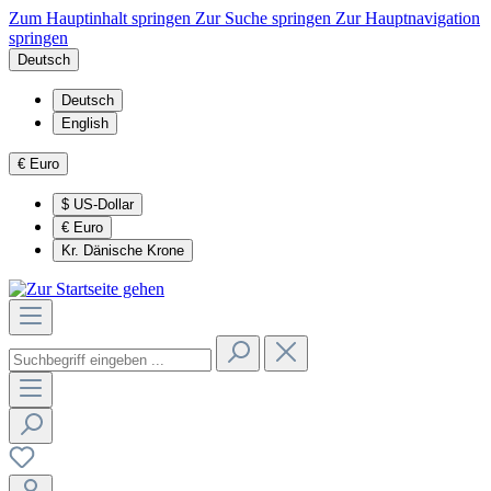
Zum Hauptinhalt springen
Zur Suche springen
Zur Hauptnavigation
springen
Deutsch
Deutsch
English
€
Euro
$
US-Dollar
€
Euro
Kr.
Dänische Krone