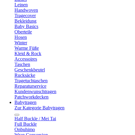
Leinen
Handwoven
Tragecover
Bekleidung
Baby Basics
Oberteile
Hosen
Winter
Warme Füße
Kleid & Rock
Accessoires
Taschen
Geschenkbeutel
Rucksäcke
Tragetuchtaschen
Reparaturservice
Kundenwunschtragen
Patchworkdecken
Babytragen
Zur Kategorie Babytragen
Half Buckle / Mei Tai
Full Buckle
Onbuhimo
Wrap Conversion