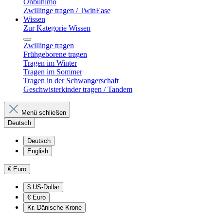
Onbuhimo
Zwillinge tragen / TwinEase
Wissen
Zur Kategorie Wissen
Zwillinge tragen
Frühgeborene tragen
Tragen im Winter
Tragen im Sommer
Tragen in der Schwangerschaft
Geschwisterkinder tragen / Tandem
Menü schließen
Deutsch
Deutsch
English
€
Euro
$
US-Dollar
€
Euro
Kr.
Dänische Krone