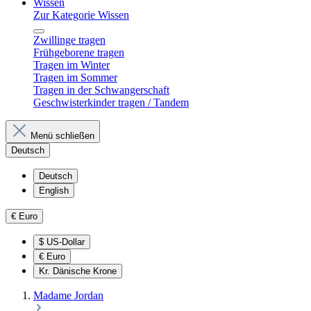
Wissen
Zur Kategorie Wissen
Zwillinge tragen
Frühgeborene tragen
Tragen im Winter
Tragen im Sommer
Tragen in der Schwangerschaft
Geschwisterkinder tragen / Tandem
Menü schließen
Deutsch
Deutsch
English
€
Euro
$
US-Dollar
€
Euro
Kr.
Dänische Krone
Madame Jordan