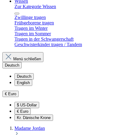
Wissen
Zur Kategorie Wissen
Zwillinge tragen
Frühgeborene tragen
Tragen im Winter
Tragen im Sommer
Tragen in der Schwangerschaft
Geschwisterkinder tragen / Tandem
Menü schließen
Deutsch
Deutsch
English
€
Euro
$
US-Dollar
€
Euro
Kr.
Dänische Krone
Madame Jordan