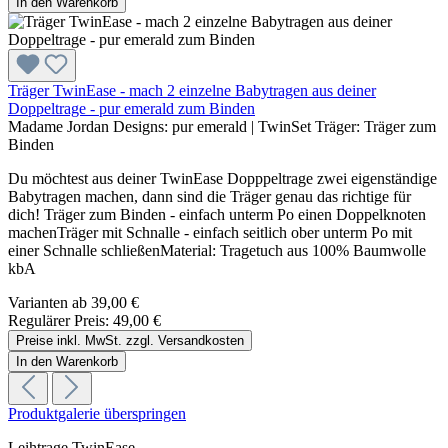
In den Warenkorb
Träger TwinEase - mach 2 einzelne Babytragen aus deiner
Doppeltrage - pur emerald zum Binden
Madame Jordan Designs:
pur emerald
|
TwinSet Träger:
Träger zum
Binden
Du möchtest aus deiner TwinEase Dopppeltrage zwei eigenständige
Babytragen machen, dann sind die Träger genau das richtige für
dich! Träger zum Binden - einfach unterm Po einen Doppelknoten
machenTräger mit Schnalle - einfach seitlich ober unterm Po mit
einer Schnalle schließenMaterial: Tragetuch aus 100% Baumwolle
kbA
Varianten ab
39,00 €
Regulärer Preis:
49,00 €
Preise inkl. MwSt. zzgl. Versandkosten
In den Warenkorb
Produktgalerie überspringen
Leihtrage TwinEase