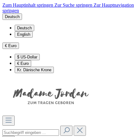
Zum Hauptinhalt springen
Zur Suche springen
Zur Hauptnavigation
springen
Deutsch
Deutsch
English
€
Euro
$
US-Dollar
€
Euro
Kr.
Dänische Krone