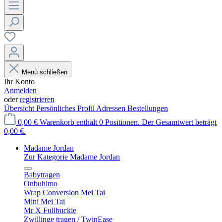
Menü schließen
Ihr Konto
Anmelden
oder
registrieren
Übersicht
Persönliches Profil
Adressen
Bestellungen
0,00 €
Warenkorb enthält 0 Positionen. Der Gesamtwert beträgt
0,00 €.
Madame Jordan
Zur Kategorie Madame Jordan
Babytragen
Onbuhimo
Wrap Conversion Mei Tai
Mini Mei Tai
Mr X Fullbuckle
Zwillinge tragen / TwinEase