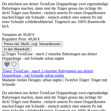
Du möchtest aus deiner TwinEase Dopppeltrage zwei eigenständige
Babytragen machen, dann sind die Träger genau das richtige für
dich! Träger zum Binden - einfach unterm Po einen Doppelknoten
machenTräger mit Schnalle - einfach seitlich ober unterm Po mit
einer Schnalle schließenMaterial: Tragetuch aus 100% Baumwolle
kbA
Varianten ab
39,00 €
Regulärer Preis:
49,00 €
Preise inkl. MwSt. zzgl. Versandkosten
In den Warenkorb
Träger TwinEase - mach 2 einzelne Babytragen aus deiner
Doppeltrage - mit Schnalle urban nights
Madame Jordan Designs:
urban nights
|
TwinSet Träger:
Träger mit
Schnalle
Du möchtest aus deiner TwinEase Dopppeltrage zwei eigenständige
Babytragen machen, dann sind die Träger genau das richtige für
dich! Träger zum Binden - einfach unterm Po einen Doppelknoten
machenTräger mit Schnalle - einfach seitlich ober unterm Po mit
einer Schnalle schließenMaterial: Tragetuch aus 100% Baumwolle