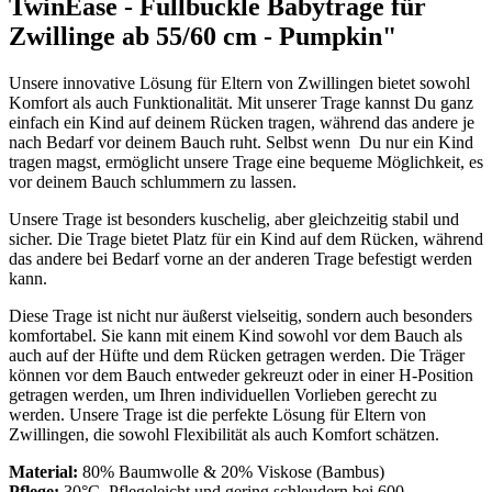
TwinEase - Fullbuckle Babytrage für
Zwillinge ab 55/60 cm - Pumpkin"
Unsere innovative Lösung für Eltern von Zwillingen bietet sowohl
Komfort als auch Funktionalität. Mit unserer Trage kannst Du ganz
einfach ein Kind auf deinem Rücken tragen, während das andere je
nach Bedarf vor deinem Bauch ruht. Selbst wenn Du nur ein Kind
tragen magst, ermöglicht unsere Trage eine bequeme Möglichkeit, es
vor deinem Bauch schlummern zu lassen.
Unsere Trage ist besonders kuschelig, aber gleichzeitig stabil und
sicher. Die Trage bietet Platz für ein Kind auf dem Rücken, während
das andere bei Bedarf vorne an der anderen Trage befestigt werden
kann.
Diese Trage ist nicht nur äußerst vielseitig, sondern auch besonders
komfortabel. Sie kann mit einem Kind sowohl vor dem Bauch als
auch auf der Hüfte und dem Rücken getragen werden. Die Träger
können vor dem Bauch entweder gekreuzt oder in einer H-Position
getragen werden, um Ihren individuellen Vorlieben gerecht zu
werden. Unsere Trage ist die perfekte Lösung für Eltern von
Zwillingen, die sowohl Flexibilität als auch Komfort schätzen.
Material:
80% Baumwolle & 20% Viskose (Bambus)
Pflege:
30°C Pflegeleicht und gering schleudern bei 600