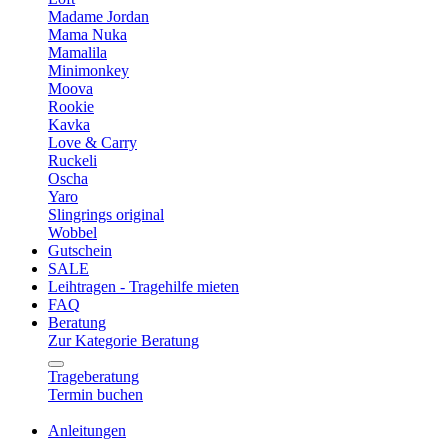
Madame Jordan
Mama Nuka
Mamalila
Minimonkey
Moova
Rookie
Kavka
Love & Carry
Ruckeli
Oscha
Yaro
Slingrings original
Wobbel
Gutschein
SALE
Leihtragen - Tragehilfe mieten
FAQ
Beratung
Zur Kategorie Beratung
Trageberatung
Termin buchen
Anleitungen