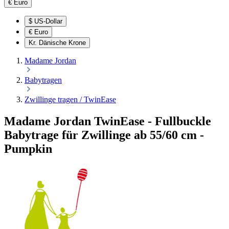
€
Euro
$
US-Dollar
€
Euro
Kr.
Dänische Krone
Madame Jordan
Babytragen
Zwillinge tragen / TwinEase
Madame Jordan TwinEase - Fullbuckle
Babytrage für Zwillinge ab 55/60 cm -
Pumpkin