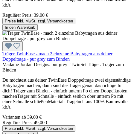
kbA
Regulärer Preis:
39,00 €
Preise inkl. MwSt. zzgl. Versandkosten
In den Warenkorb
Träger TwinEase - mach 2 einzelne Babytragen aus deiner
Doppeltrage - pur grey zum Binden
Madame Jordan Designs:
pur grey
|
TwinSet Träger:
Träger zum
Binden
Du möchtest aus deiner TwinEase Dopppeltrage zwei eigenständige
Babytragen machen, dann sind die Träger genau das richtige für
dich! Träger zum Binden - einfach unterm Po einen Doppelknoten
machenTräger mit Schnalle - einfach seitlich ober unterm Po mit
einer Schnalle schließenMaterial: Tragetuch aus 100% Baumwolle
kbA
Varianten ab
39,00 €
Regulärer Preis:
49,00 €
Preise inkl. MwSt. zzgl. Versandkosten